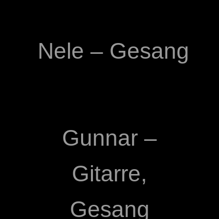
Nele – Gesang
Gunnar –
Gitarre,
Gesang