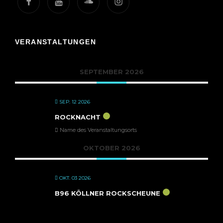
Facebook
Youtube
Soundcloud
Instagram
VERANSTALTUNGEN
SEPTEMBER 2026
SEP. 12 2026
ROCKNACHT
Name des Veranstaltungsorts
OKTOBER 2026
OKT. 03 2026
B96 KÖLLNER ROCKSCHEUNE