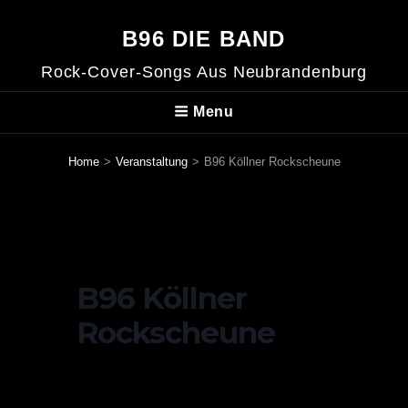
B96 DIE BAND
Rock-Cover-Songs Aus Neubrandenburg
Menu
Home
>
Veranstaltung
>
B96 Köllner Rockscheune
B96 Köllner
Rockscheune