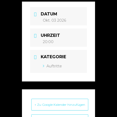
DATUM
Okt. 03 2026
UHRZEIT
20:00
KATEGORIE
Auftritte
+ Zu Google Kalender hinzufügen