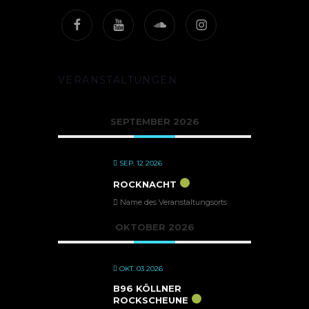
Facebook
Youtube
Soundcloud
Instagram
VERANSTALTUNGEN
SEPTEMBER 2026
SEP. 12 2026
ROCKNACHT
Name des Veranstaltungsorts
OKTOBER 2026
OKT. 03 2026
B96 KÖLLNER
ROCKSCHEUNE